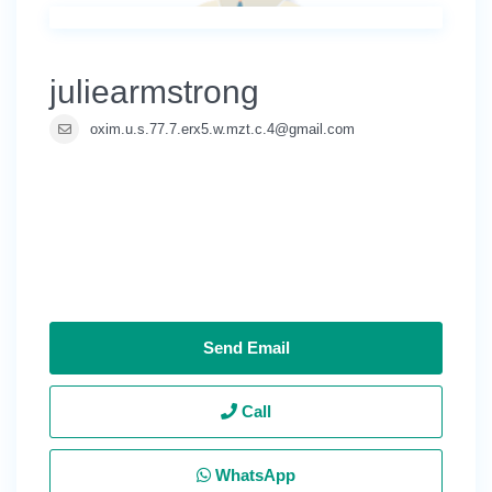
juliearmstrong
oxim.u.s.77.7.erx5.w.mzt.c.4@gmail.com
Send Email
Call
WhatsApp