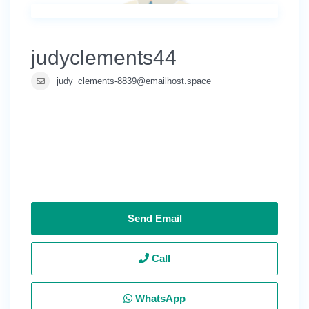
judyclements44
judy_clements-8839@emailhost.space
Send Email
Call
WhatsApp