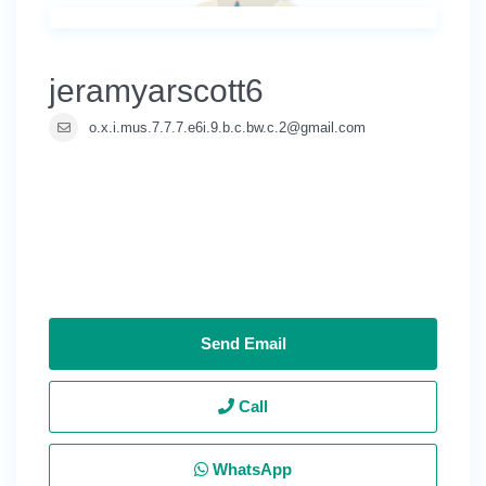
jeramyarscott6
o.x.i.mus.7.7.7.e6i.9.b.c.bw.c.2@gmail.com
Send Email
Call
WhatsApp