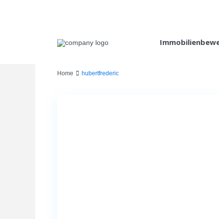
Immobilienbew
Home
hubertfrederic