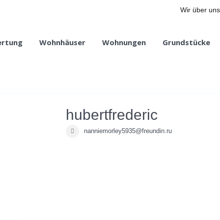
Wir über uns
ertung
Wohnhäuser
Wohnungen
Grundstücke
hubertfrederic
nanniemorley5935@freundin.ru