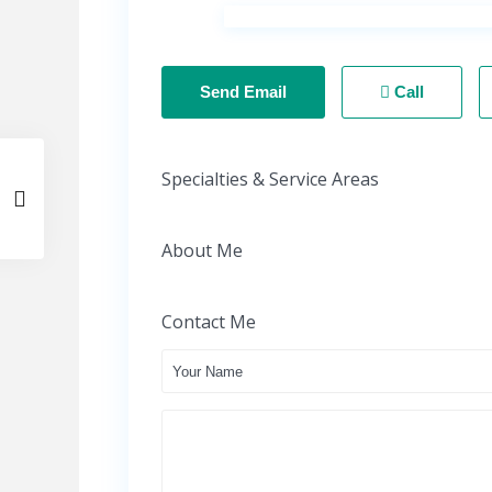
Send Email
Call
Specialties & Service Areas
About Me
Contact Me