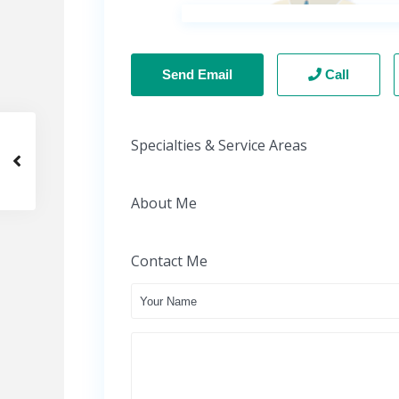
Send Email
Call
Specialties & Service Areas
About Me
Contact Me