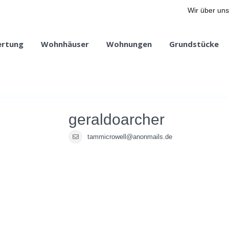
Wir über uns
ertung
Wohnhäuser
Wohnungen
Grundstücke
geraldoarcher
tammicrowell@anonmails.de