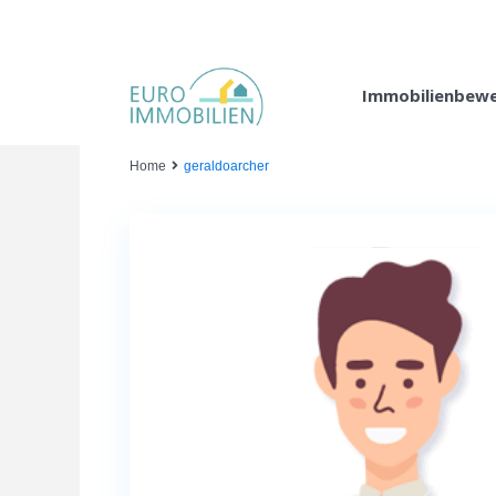
Immobilienbew
Home
geraldoarcher