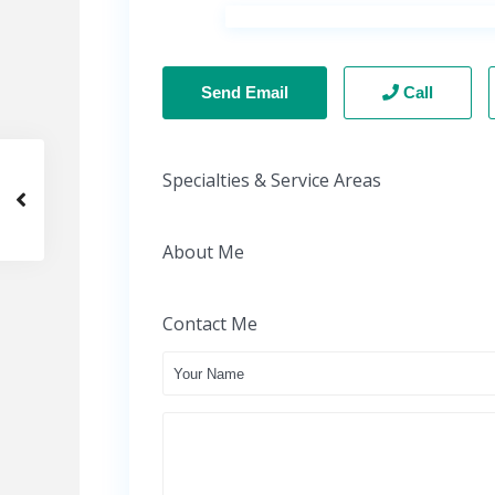
Send Email
Call
Specialties & Service Areas
About Me
Contact Me