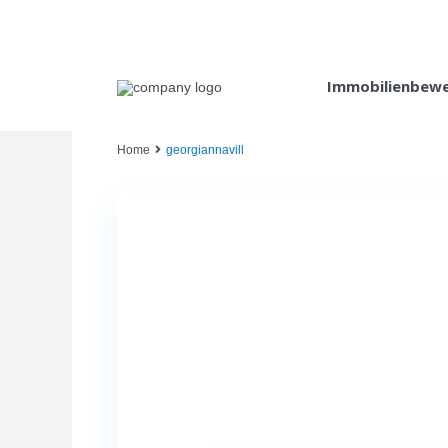
Immobilienbew
Home
georgiannavill