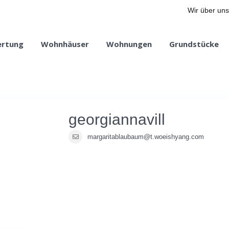
Wir über uns
ertung
Wohnhäuser
Wohnungen
Grundstücke
georgiannavill
margaritablaubaum@t.woeishyang.com