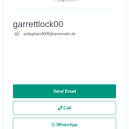
garrettlock00
philippbetz8009@anonmails.de
Send Email
Call
WhatsApp