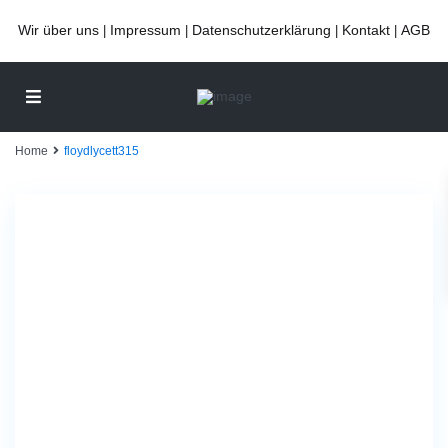
Wir über uns
Impressum
Datenschutzerklärung
Kontakt
AGB
|
|
|
|
Home
floydlycett315