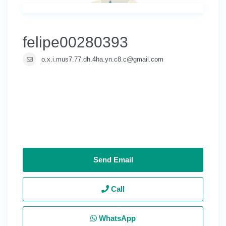
felipe00280393
o.x.i.mus7.77.dh.4ha.yn.c8.c@gmail.com
Send Email
Call
WhatsApp