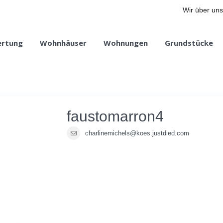
Wir über uns
ertung
Wohnhäuser
Wohnungen
Grundstücke
faustomarron4
charlinemichels@koes.justdied.com