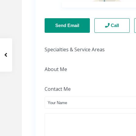
Send Email
Call
Specialties & Service Areas
About Me
Contact Me