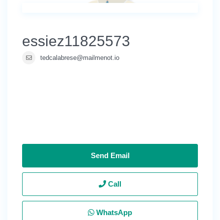
essiez11825573
tedcalabrese@mailmenot.io
Send Email
Call
WhatsApp