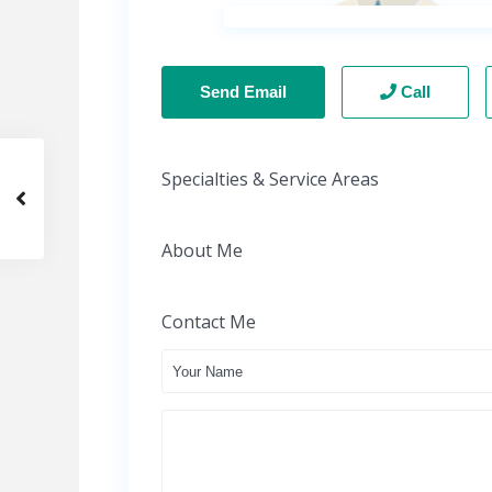
Send Email
Call
Specialties & Service Areas
About Me
Contact Me