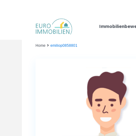
Immobilienbew
Home
emiliop0858801