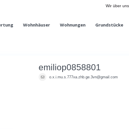
Wir über uns
ertung
Wohnhäuser
Wohnungen
Grundstücke
emiliop0858801
o.x.i.mu.s.777xa.zhb.ge.3vn@gmail.com