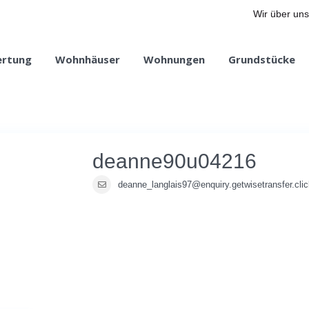
Wir über uns
ertung
Wohnhäuser
Wohnungen
Grundstücke
deanne90u04216
deanne_langlais97@enquiry.getwisetransfer.clic