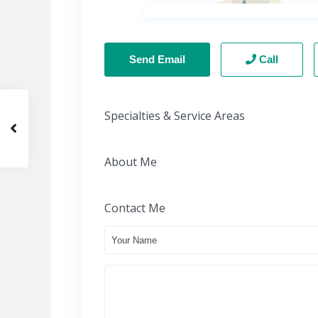
Send Email
Call
Specialties & Service Areas
About Me
Contact Me