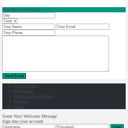
Schedule a showing?
Wir über uns
Impressum
Datenschutzerklärung
Kontakt
AGB
Some Nice Welcome Message
Sign into your account
Login