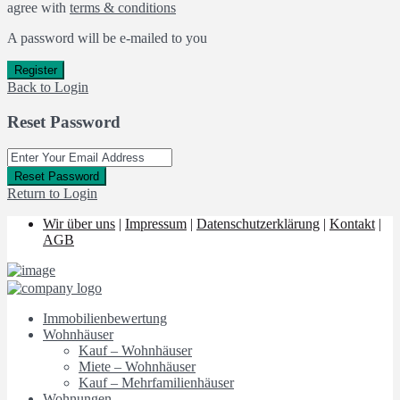
agree with
terms & conditions
A password will be e-mailed to you
Register
Back to Login
Reset Password
Reset Password
Return to Login
Wir über uns
|
Impressum
|
Datenschutzerklärung
|
Kontakt
|
AGB
Immobilienbewertung
Wohnhäuser
Kauf – Wohnhäuser
Miete – Wohnhäuser
Kauf – Mehrfamilienhäuser
Wohnungen