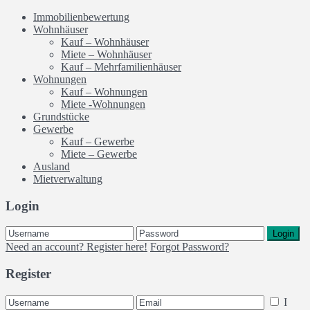
Immobilienbewertung
Wohnhäuser
Kauf – Wohnhäuser
Miete – Wohnhäuser
Kauf – Mehrfamilienhäuser
Wohnungen
Kauf – Wohnungen
Miete -Wohnungen
Grundstücke
Gewerbe
Kauf – Gewerbe
Miete – Gewerbe
Ausland
Mietverwaltung
Login
Login
Need an account? Register here!
Forgot Password?
Register
I