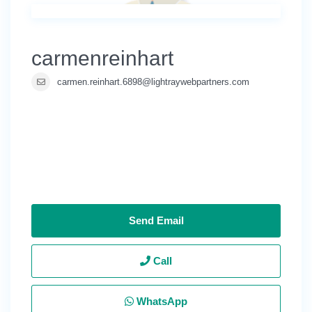
carmenreinhart
carmen.reinhart.6898@lightraywebpartners.com
Send Email
Call
WhatsApp