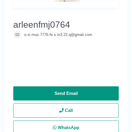
arleenfmj0764
o.xi.mus.7776.fe.s.in3.22.q@gmail.com
Send Email
Call
WhatsApp