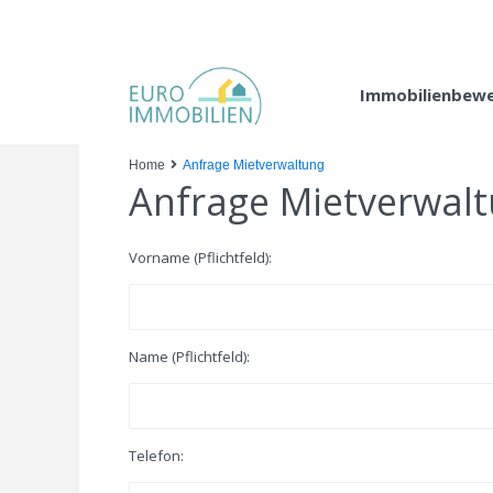
Immobilienbew
Home
Anfrage Mietverwaltung
Anfrage Mietverwal
Vorname (Pflichtfeld):
Name (Pflichtfeld):
Telefon: